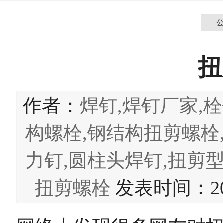
扭
作者：
焊钉,焊钉厂家,栓
构螺栓,钢结构扭剪螺栓
力钉,圆柱头焊钉,扭剪型
扭剪螺栓
发表时间：2022