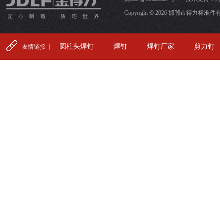
Copyright © 2026 邯郸市得力标准件有限公司
圆柱头焊钉
焊钉
焊钉厂家
剪力钉
友情链接 |