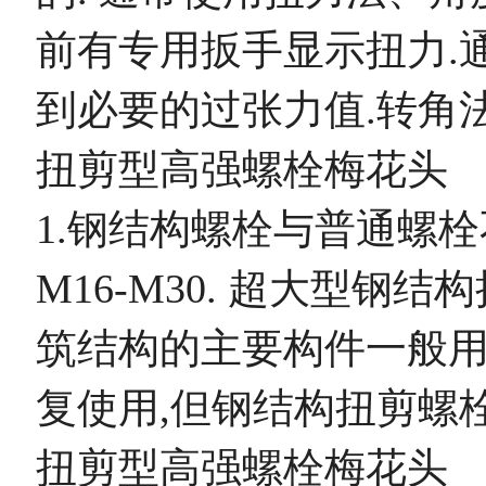
前有专用扳手显示扭力.
到必要的过张力值.转角
扭剪型高强螺栓梅花头
1.钢结构螺栓与普通螺栓
M16-M30. 超大型钢
筑结构的主要构件一般用
复使用,但钢结构扭剪螺
扭剪型高强螺栓梅花头