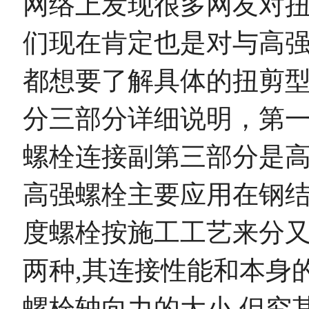
网络上发现很多网友对
们现在肯定也是对与高
都想要了解具体的扭剪
分三部分详细说明，第
螺栓连接副第三部分是
高强螺栓主要应用在钢结
度螺栓按施工工艺来分
两种,其连接性能和本身
螺栓轴向力的大小,但究其