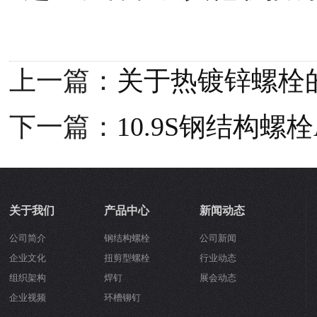
上一篇：
关于热镀锌螺栓
下一篇：
10.9S钢结构
关于我们
产品中心
新闻动态
公司简介
钢结构螺栓
公司新闻
企业文化
扭剪型螺栓
行业动态
组织架构
焊钉
展会动态
企业视频
环槽铆钉