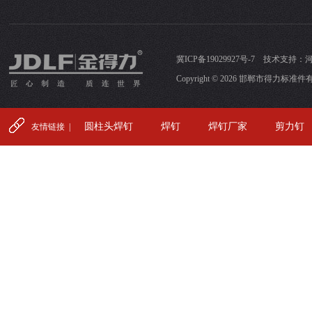
冀ICP备19029927号-7
技术支持：
Copyright © 2026 邯郸市得力标准件有限公司
圆柱头焊钉
焊钉
焊钉厂家
剪力钉
友情链接 |